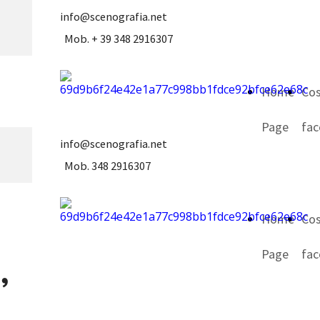
info@scenografia.net
Mob. + 39 348 2916307
Home
Co
Page
fa
info@scenografia.net
Mob. 348 2916307
Home
Co
Page
fa
,